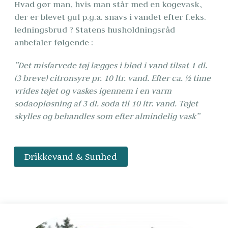
Hvad gør man, hvis man står med en kogevask, 
der er blevet gul p.g.a. snavs i vandet efter f.eks. 
ledningsbrud ? Statens husholdningsråd 
anbefaler følgende :
”Det misfarvede tøj lægges i blød i vand tilsat 1 dl. 
(3 breve) citronsyre pr. 10 ltr. vand. Efter ca. ½ time 
vrides tøjet og vaskes igennem i en varm 
sodaopløsning af 3 dl. soda til 10 ltr. vand. Tøjet 
skylles og behandles som efter almindelig vask”
Drikkevand & Sunhed