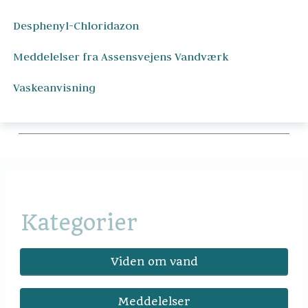
Desphenyl-Chloridazon
Meddelelser fra Assensvejens Vandværk
Vaskeanvisning
Kategorier
Viden om vand
Meddelelser