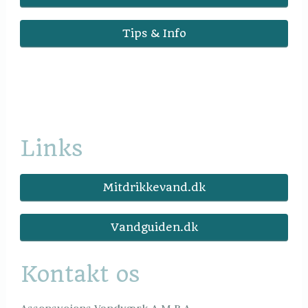
Tips & Info
Links
Mitdrikkevand.dk
Vandguiden.dk
Kontakt os
Assensvejens Vandværk A.M.B.A.