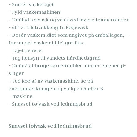
- Sortér vasketøjet                                                                                                                         
- Fyld vaskemaskinen                                                                                                               
- Undlad forvask og vask ved lavere temperaturer                                                                                                               
- 60° er tilstrækkelig til kogevask                                                                                                               
- Dosér vaskemidlet som angivet på emballagen, – 
for meget vaskemiddel gør ikke      

   tøjet renere!                                                                                                                                            
- Tag hensyn til vandets hårdhedsgrad                                                                                                                
- Undgå at bruge tørretumbler, den er en energi-
sluger                                                                                                               
- Ved køb af ny vaskemaskine, se på 
energimærkningen og vælg en A eller B 

   maskine                                                                                                                                   
- Snavset tøjvask ved ledningsbrud
Snavset tøjvask ved ledningsbrud