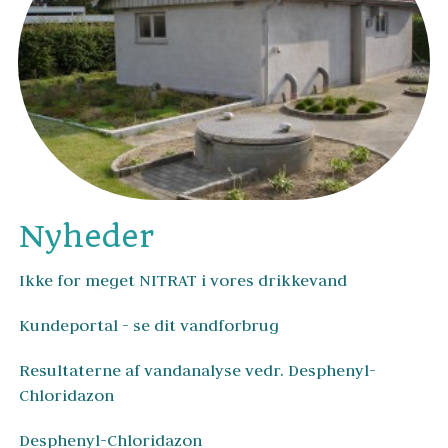
Nyheder
Ikke for meget NITRAT i vores drikkevand
Kundeportal - se dit vandforbrug
Resultaterne af vandanalyse vedr. Desphenyl-
Chloridazon
Desphenyl-Chloridazon