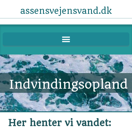
assensvejensvand.dk
Indvindingsopland
Her henter vi vandet: