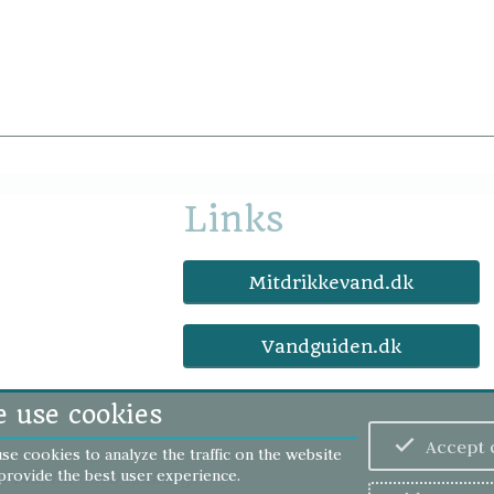
Links
Mitdrikkevand.dk
Vandguiden.dk
 use cookies
Accept 
se cookies to analyze the traffic on the website
provide the best user experience.
d 103
, DK-5600 Faaborg