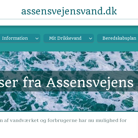
assensvejensvand.dk
Information
Mit Drikkevand
Beredskabsplan
ser fra Assensvejen
 af vandværket og forbrugerne har nu mulighed for 