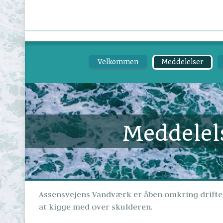
Velkommen
Meddelelser
Meddelel
Assensvejens Vandværk er åben omkring driften
at kigge med over skulderen.