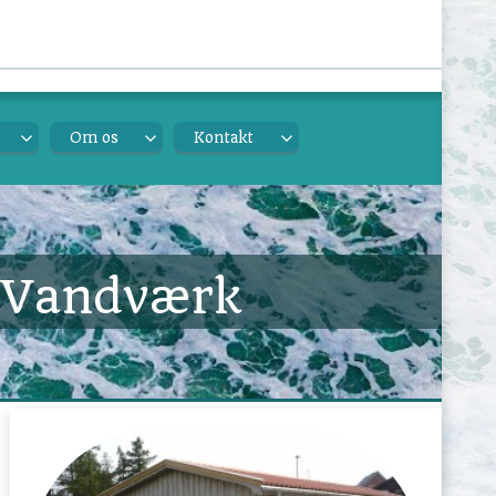
Om os
Kontakt
s Vandværk