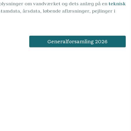
plysninger om vandværket og dets anlæg på en
 teknisk 
tamdata, årsdata, løbende aflæsninger, pejlinger i 
Generalforsamling 2026