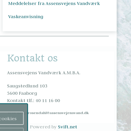
Meddelelser fra Assensvejens Vandværk
Vaskeanvisning
Kontakt os
Assensvejens Vandværk A.M.B.A.
Saugstedlund 103

5600 Faaborg

Kontakt tlf.: 40 11 16 00
 Mail: 
helgerosendahl@assensvejensvand.dk
cookies
Powered by 
Svift.net