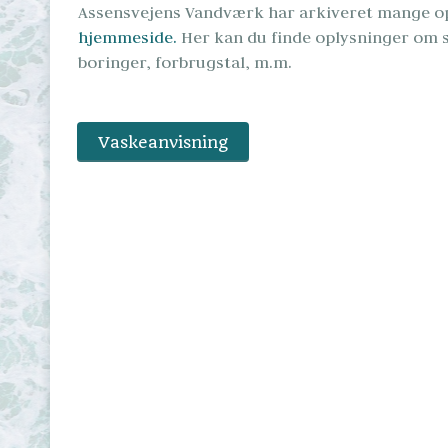
Assensvejens Vandværk har arkiveret mange o
hjemmeside.
 Her kan du finde oplysninger om s
boringer, forbrugstal, m.m.
Vaskeanvisning